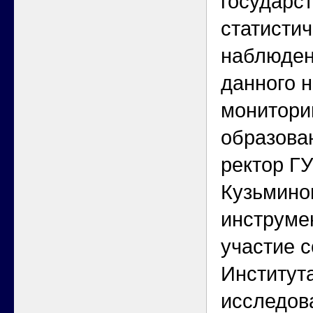
государс
статистич
наблюден
данного 
монитори
образова
ректор Г
Кузьминов
инструме
участие 
Института
исследов