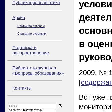
услов
Публикационная этика
деятел
Архив
Статьи по авторам
основн
Статьи по рубрикам
в оцен
Подписка и
распространение
руково
Библиотека журнала
2009. № 1
«Вопросы образования»
[
содержа
Контакты
Вот уже п
монитори
по сайту и текстам статей