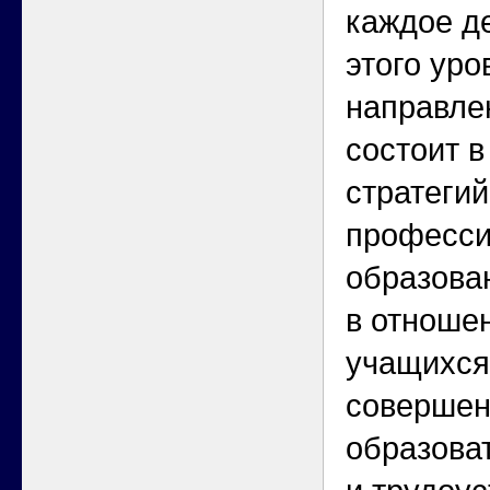
каждое д
этого уро
направле
состоит 
стратеги
професси
образова
в отноше
учащихся
совершен
образова