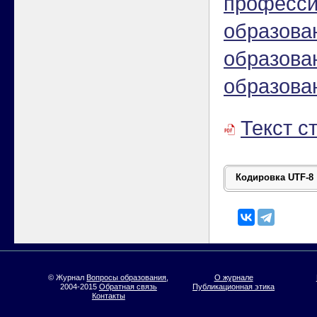
професси
образова
образова
образова
Текст с
© Журнал
Вопросы образования
,
О журнале
2004-2015
Обратная связь
Публикационная этика
Контакты