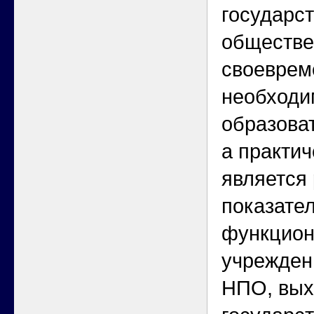
государс
обществе
своеврем
необходи
образова
а практич
является
показате
функцион
учрежден
НПО, вых